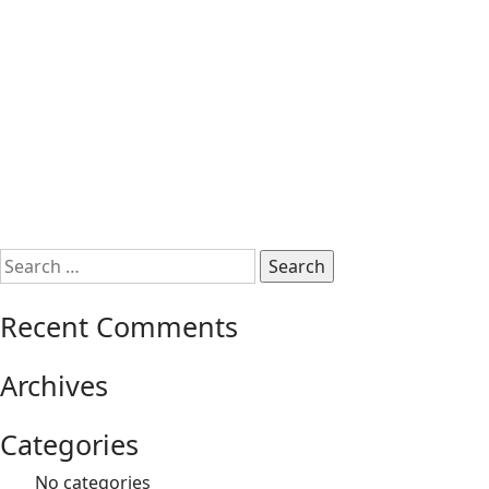
Search
for:
Recent Comments
Archives
Categories
No categories