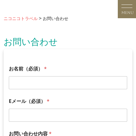
Skip
to
MENU
content
>
ニコニコトラベル
お問い合わせ
お問い合わせ
お
お名前（必須）
*
問
い
合
わ
せ
内
Eメール（必須）
*
容
お問い合わせ内容
*