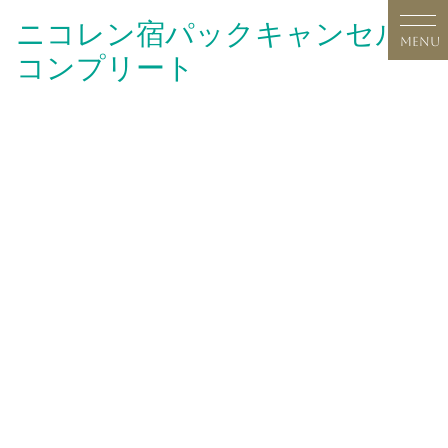
Skip
ニコレン宿パックキャンセル
to
MENU
コンプリート
content