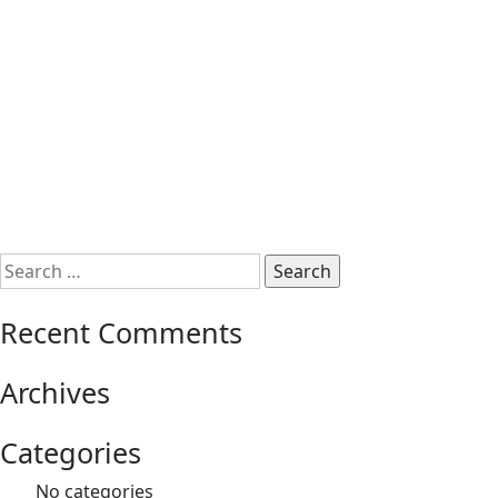
Search
for:
Recent Comments
Archives
Categories
No categories