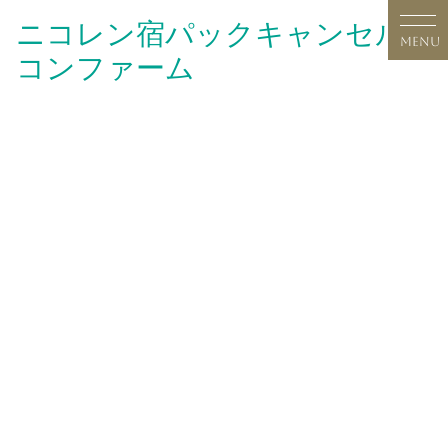
Skip
ニコレン宿パックキャンセル
to
MENU
コンファーム
content