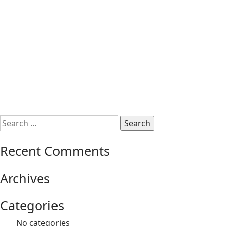
Search
for:
Recent Comments
Archives
Categories
No categories